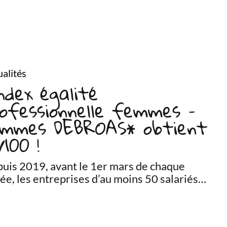
alités
dex égalité
ofessionnelle femmes –
ommes DEBROAS* obtient
/100 !
uis 2019, avant le 1er mars de chaque
ée, les entreprises d’au moins 50 salariés…