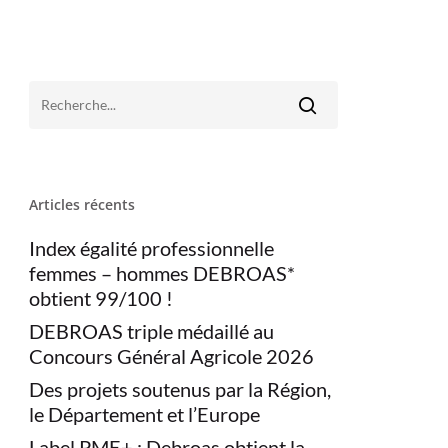
Articles récents
Index égalité professionnelle
femmes – hommes DEBROAS*
obtient 99/100 !
DEBROAS triple médaillé au
Concours Général Agricole 2026
Des projets soutenus par la Région,
le Département et l’Europe
Label PME+ : Debroas obtient la