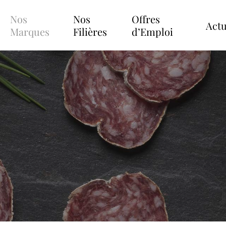
Nos
Nos
Offres
Actu
Marques
Filières
d’Emploi