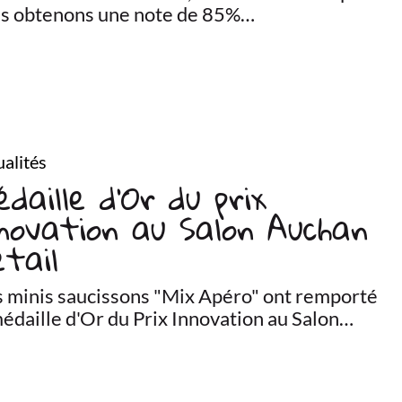
s obtenons une note de 85%…
alités
daille d’Or du prix
novation au Salon Auchan
tail
 minis saucissons "Mix Apéro" ont remporté
médaille d'Or du Prix Innovation au Salon…