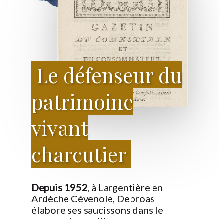
Le défenseur du
patrimoine
vivant
charcutier
Depuis 1952
, à Largentière en
Ardèche Cévenole, Debroas
élabore ses saucissons dans le