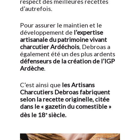
respect des meilleures recettes
d’autrefois.
Pour assurer le maintien et le
développement de
l’expertise
artisanale du patrimoine vivant
charcutier Ardéchois
, Debroas a
également été un des plus ardents
défenseurs de la création de l’IGP
Ardèche
.
C’est ainsi que
les Artisans
Charcutiers Debroas
fabriquent
selon la recette originelle, citée
dans le « gazetin du comestible »
dès le 18
siècle.
e