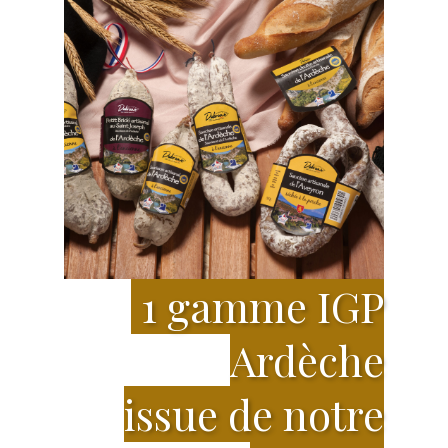
1 gamme IGP
Ardèche
issue de notre