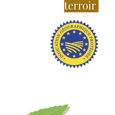
terroir